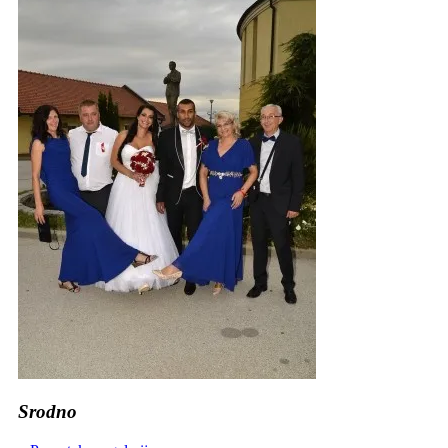
Srodno