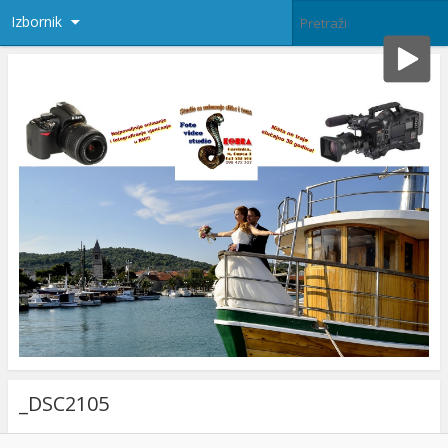
Izbornik
_DSC2105