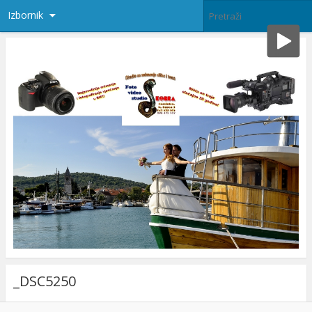
Izbornik
_DSC5250