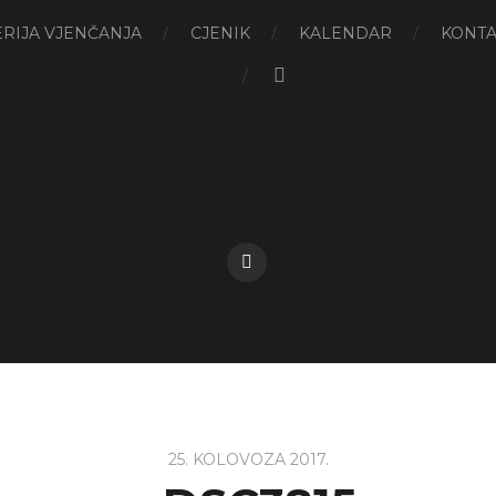
RIJA VJENČANJA
CJENIK
KALENDAR
KONTA
25. KOLOVOZA 2017.