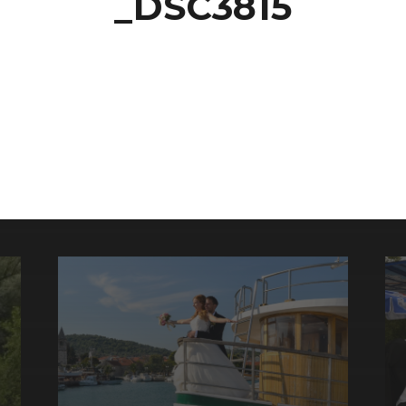
_DSC3815