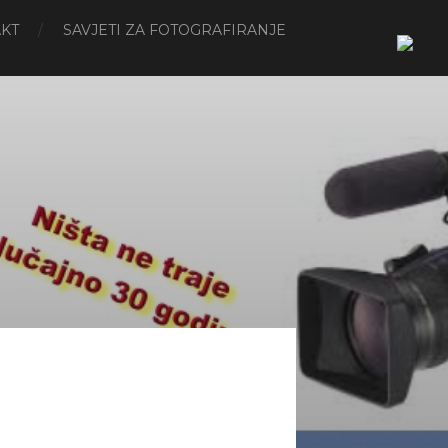
KT
SAVJETI ZA FOTOGRAFIRANJE