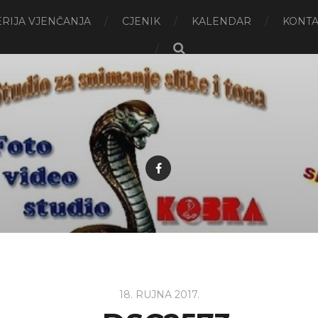
RIJA VJENČANJA
CJENIK
KALENDAR
KONTA
18. RUJNA 2017.