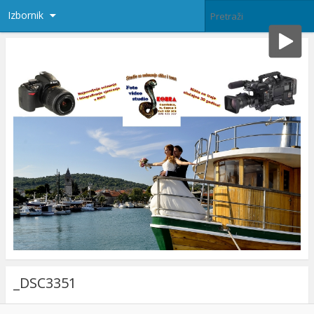
Izbornik
_DSC3351