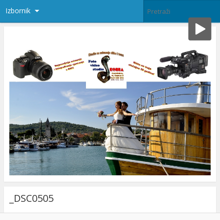
Izbornik
_DSC0505